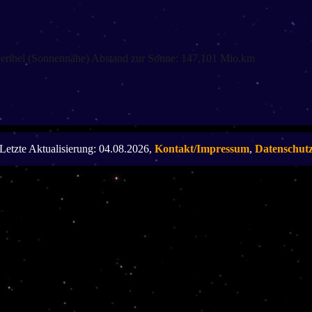
Perihel (Sonnennähe) Abstand zur Sonne: 147,101 Mio.km
Letzte Aktualisierung: 04.08.2026,
Kontakt/Impressum
,
Datenschut