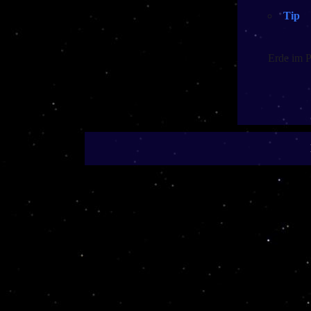
Tip
Erde im 