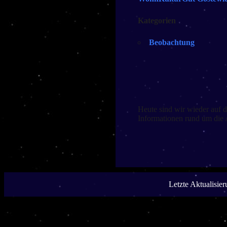
Kategorien
Beobachtung
Heute sind wir wieder auf
Informationen rund um die 
Letzte Aktualisie