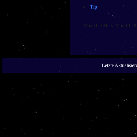
Tip
Mond bei Mars. Mond 1°,8 
Letzte Aktualisie