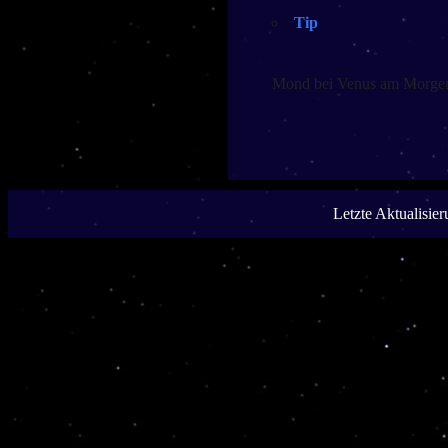
Tip
Mond bei Venus am Morge
Letzte Aktualisie