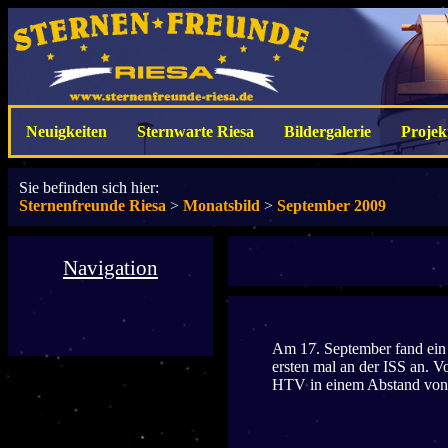
Neuigkeiten
Sternwarte Riesa
Bildergalerie
Projek
Sie befinden sich hier:
Sternenfreunde Riesa
>
Monatsbild
>
September 2009
Navigation
Am 17. September fand ein 
ersten mal an der ISS an. V
HTV in einem Abstand von 